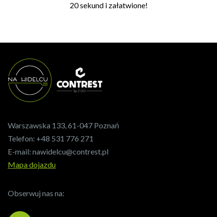
20 sekund i załatwione!
Warszawska 133, 61-047 Poznań
Telefon:
+48 531 776 271
E-mail:
nawidelcu@contrest.pl
Mapa dojazdu
Obserwuj nas na: